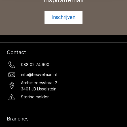
Inschrijven
Contact
088 02 74 900
info@heuvelman.nl
Archimedesstraat 2
3401 JB IJsselstein
Storing melden
Branches