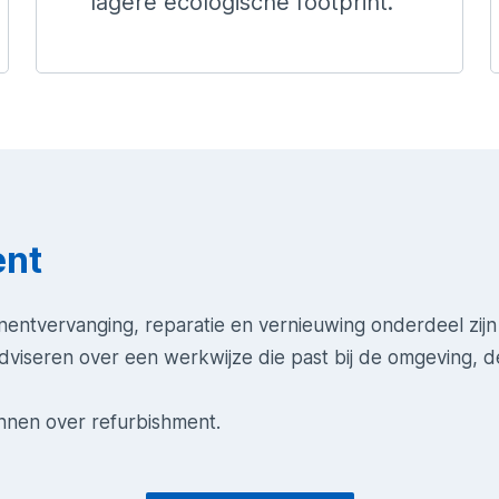
lagere ecologische footprint.
ent
ntvervanging, reparatie en vernieuwing onderdeel zijn
dviseren over een werkwijze die past bij de omgeving, d
nnen over refurbishment.