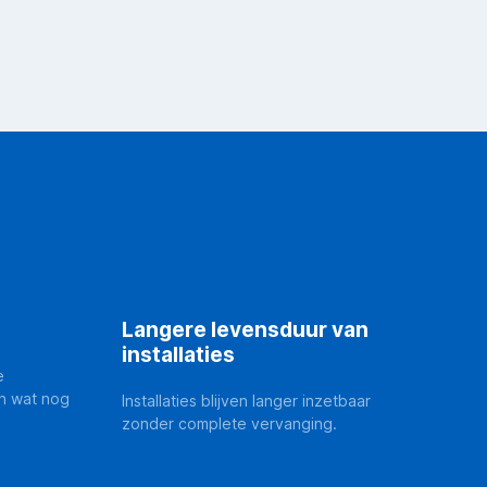
Langere levensduur van
installaties
e
n wat nog
Installaties blijven langer inzetbaar
zonder complete vervanging.