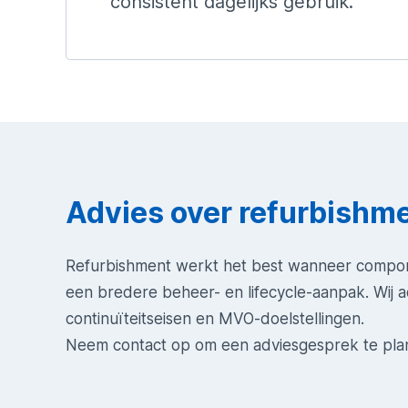
consistent dagelijks gebruik.
Advies over refurbishm
Refurbishment werkt het best wanneer compone
een bredere beheer- en lifecycle-aanpak. Wij a
continuïteitseisen en MVO-doelstellingen.
Neem contact op om een adviesgesprek te pla