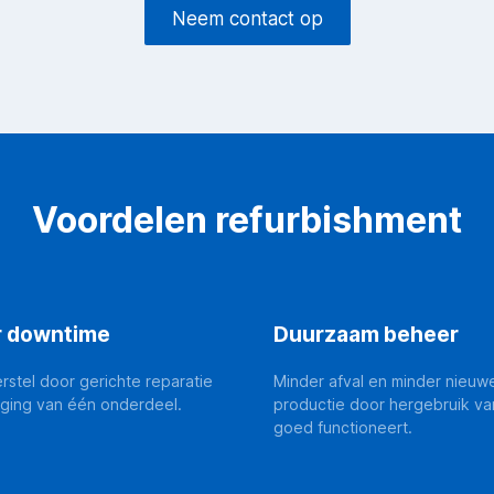
Neem contact op
Voordelen refurbishment
r downtime
Duurzaam beheer
erstel door gerichte reparatie
Minder afval en minder nieuw
nging van één onderdeel.
productie door hergebruik va
goed functioneert.