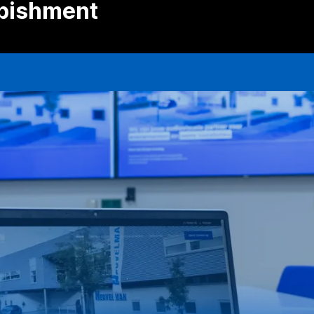
rbishment