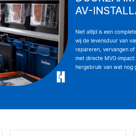
AV-INSTALL
Niet altijd is een compl
wij de levensduur van vas
repareren, vervangen of
met directe MVO-impact: 
hergebruik van wat nog 