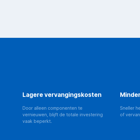
Lagere vervangingskosten
Minde
Door alleen componenten te
Sneller h
vernieuwen, blijft de totale investering
of verva
vaak beperkt.