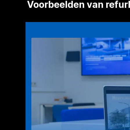
Voorbeelden van refu