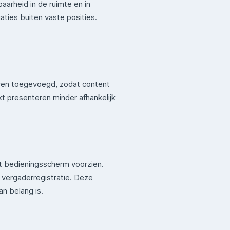
arheid in de ruimte en in
aties buiten vaste posities.
eren toegevoegd, zodat content
kt presenteren minder afhankelijk
t bedieningsscherm voorzien.
 vergaderregistratie. Deze
an belang is.