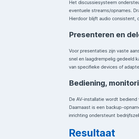
Het discussiesysteem ondersteun
eventuele streams/opnames. Draad
Hierdoor blijft audio consistent,
Presenteren en de
Voor presentaties zijn vaste aa
snel en laagdrempelig gedeeld ka
van specifieke devices of adapte
Bediening, monitori
De AV-installatie wordt bediend
Daarnaast is een backup-opnamem
inrichting ondersteunt bedrijfsz
Resultaat