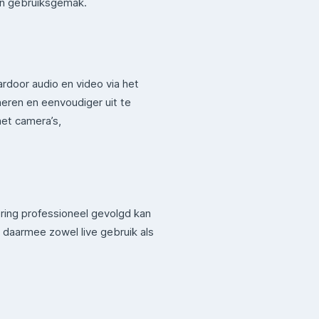
 en gebruiksgemak.
rdoor audio en video via het
heren en eenvoudiger uit te
met camera’s,
ring professioneel gevolgd kan
t daarmee zowel live gebruik als