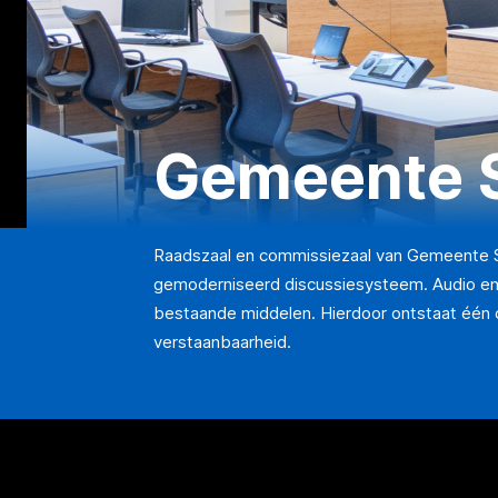
Gemeente S
Raadszaal en commissiezaal van Gemeente St
gemoderniseerd discussiesysteem. Audio en 
bestaande middelen. Hierdoor ontstaat één 
verstaanbaarheid.