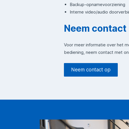
Backup-opnamevoorziening
Interne video/audio doorverbi
Neem contact 
Voor meer informatie over het m
bediening, neem contact met ons
Neem contact op