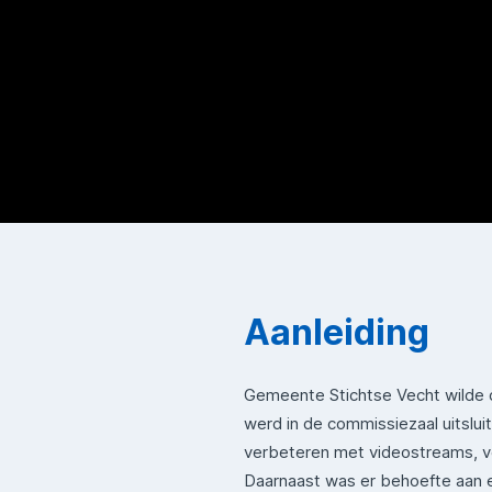
Aanleiding
Gemeente Stichtse Vecht wilde d
werd in de commissiezaal uitslu
verbeteren met videostreams, ve
Daarnaast was er behoefte aan een