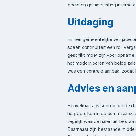
beeld en geluid richting interne 
Uitdaging
Binnen gemeentelijke vergadero
speelt continuïteit een rol: ve
geschikt moet zijn voor opname, 
het moderniseren van beide zalen
was een centrale aanpak, zodat b
Advies en aan
Heuvelman adviseerde om de dis
hergebruiken in de commissiezaa
tegelijk waarde halen uit bestaa
Daarnaast zijn bestaande middele