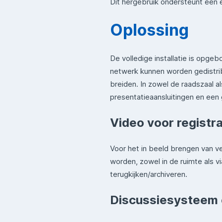
Dit hergebruik ondersteunt een e
Oplossing
De volledige installatie is opg
netwerk kunnen worden gedistribu
breiden. In zowel de raadszaal a
presentatieaansluitingen en een 
Video voor registr
Voor het in beeld brengen van v
worden, zowel in de ruimte als v
terugkijken/archiveren.
Discussiesysteem 