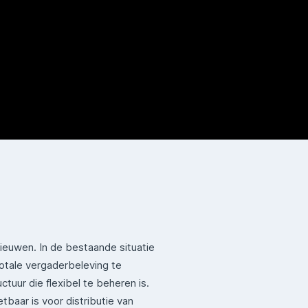
ieuwen. In de bestaande situatie
otale vergaderbeleving te
uur die flexibel te beheren is.
tbaar is voor distributie van