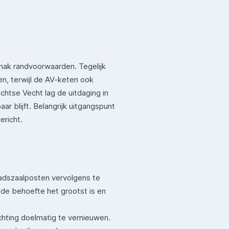
ak randvoorwaarden. Tegelijk
n, terwijl de AV-keten ook
chtse Vecht lag de uitdaging in
r blijft. Belangrijk uitgangspunt
ericht.
adszaalposten vervolgens te
de behoefte het grootst is en
ichting doelmatig te vernieuwen.