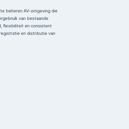
l te beheren AV-omgeving die
ergebruik van bestaande
flexibiliteit en consistent
gistratie en distributie van