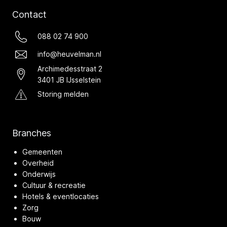
Contact
088 02 74 900
info@heuvelman.nl
Archimedesstraat 2
3401 JB IJsselstein
Storing melden
Branches
Gemeenten
Overheid
Onderwijs
Cultuur & recreatie
Hotels & eventlocaties
Zorg
Bouw