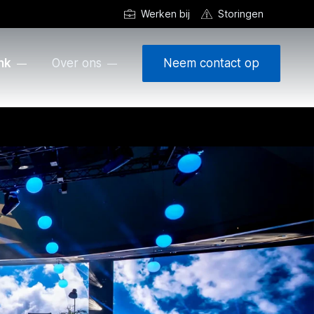
Werken bij
Storingen
nk
Over ons
Neem contact op