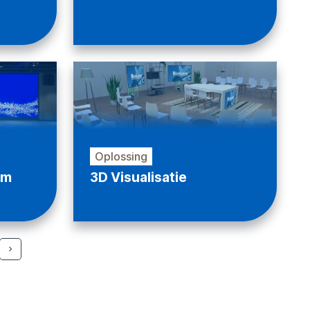
Bekijken
Oplossing
am
3D Visualisatie
Bekijken