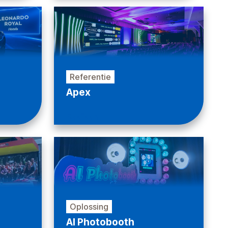
Referentie
Apex
Bekijken
Oplossing
AI Photobooth