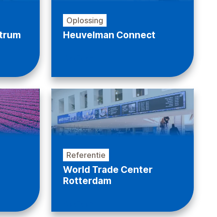
Oplossing
trum
Heuvelman Connect
Bekijken
Referentie
World Trade Center
Rotterdam
Bekijken