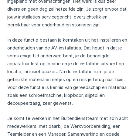
ingepland met overnachtingen. Het werk is dus zeer
divers en geen dag zal hetzelfde zijn. Je zorgt ervoor dat
jouw installaties servicegericht, overzichtelijk en
bereikbaar voor onderhoud en storingen zijn.
In deze functie bestaan je kerntaken uit het installeren en
onderhouden van de AV-installaties. Dat houdt in dat je
soms enige tijd onderweg bent, je de benodigde
apparatuur lost op locatie en je de installatie uitvoert op
locatie, inclusief pauzes. Na de installatie ruim je de
gebruikte materialen netjes op en reis je terug naar huis.
Voor deze functie is kennis van gereedschap en materiaal,
zoals een schroefmachine, klopboor, slijptol en
decoupeerzaag, zeer gewenst.
Je komt te werken in het Buitendienstteam met zo'n acht
medewerkers, met daarbij de Werkvoorbereiding, een
Teamleider en een Manager. Samenwerking en goede