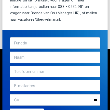
functie via dit formulier. Voor vragen of meer
informatie kun je bellen naar 088 - 0274 961 en
vragen naar Brenda van Os (Manager HR), of mailen
naar vacatures@heuvelman.nl.